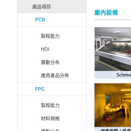
產品項目
廠內設備
PCB
製程能力
HDI
層數分布
應用產品分佈
FPC
製程能力
材料規格